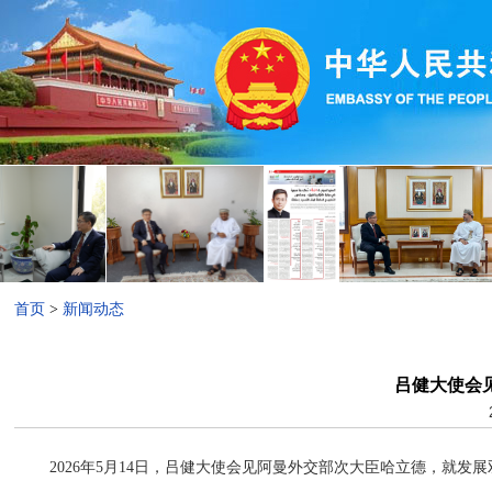
首页
>
新闻动态
吕健大使会
2026年5月14日，吕健大使会见阿曼外交部次大臣哈立德，就发