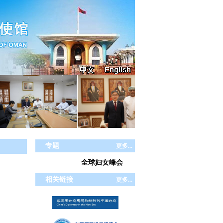
专题
更多...
全球妇女峰会
相关链接
更多...