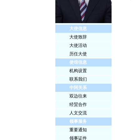
大使信息
大使致辞
大使活动
历任大使
使馆信息
机构设置
联系我们
中阿关系
双边往来
经贸合作
人文交流
领事服务
重要通知
领事证件