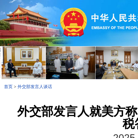
首页
>
外交部发言人谈话
外交部发言人就美方称
税
2025-