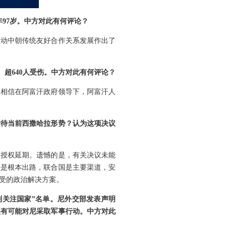
97岁。中方对此有何评论？
推动中朝传统友好合作关系发展作出了
、超640人受伤。中方对此有何评论？
。相信在阿富汗政府领导下，阿富汗人
看待当前西撒哈拉形势？认为这项决议
团授权延期。遗憾的是，有关决议未能
决是根本出路，联合国是主要渠道，安
受的政治解决方案。
别关注国家”名单。尼外交部发表声明
很有可能对尼采取军事行动。中方对此