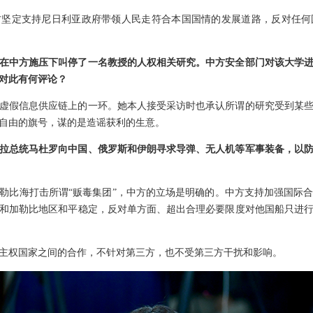
方坚定支持尼日利亚政府带领人民走符合本国国情的发展道路，反对任何
在中方施压下叫停了一名教授的人权相关研究。中方安全部门对该大学
对此有何评论？
虚假信息供应链上的一环。她本人接受采访时也承认所谓的研究受到某
自由的旗号，谋的是造谣获利的生意。
拉总统马杜罗向中国、俄罗斯和伊朗寻求导弹、无人机等军事装备，以
勒比海打击所谓“贩毒集团”，中方的立场是明确的。中方支持加强国际
和加勒比地区和平稳定，反对单方面、超出合理必要限度对他国船只进
主权国家之间的合作，不针对第三方，也不受第三方干扰和影响。