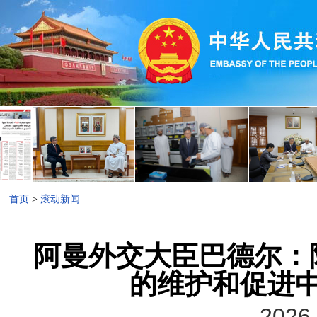
首页
>
滚动新闻
阿曼外交大臣巴德尔：
的维护和促进
2026-