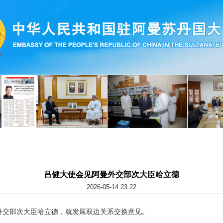
吕健大使会见阿曼外交部次大臣哈立德
2026-05-14 23:22
阿曼外交部次大臣哈立德，就发展双边关系交换意见。