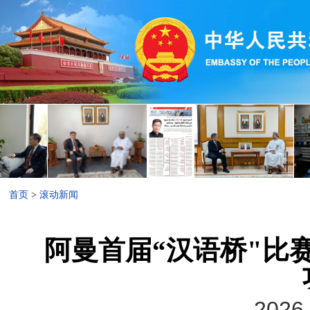
首页
>
滚动新闻
阿曼首届“汉语桥"比
2026-