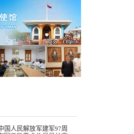
中国人民解放军建军
97
周