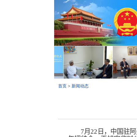
首页
>
新闻动态
7
月
22
日，中国驻阿