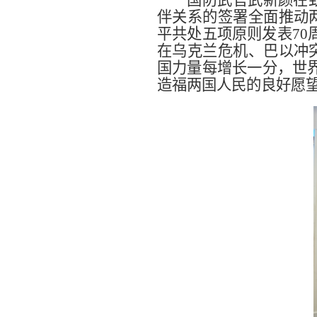
伴关系的签署全面推动
平共处五项原则发表
70
在乌克兰危机、巴以冲
国力量每增长一分，世
造福两国人民的良好愿