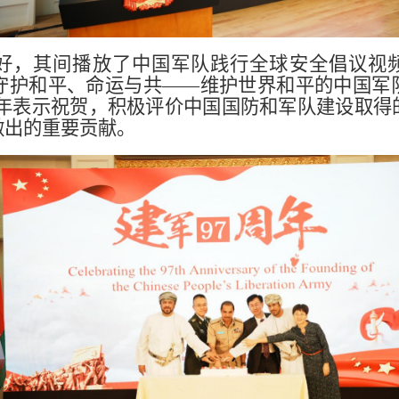
好，
其
间播放了中国军队践行全球安全倡议视
守护和平、命运与共——维护世界和平的中国军
年表示祝贺，积极评价中国国防和军队建设取得
做出的重要贡献。