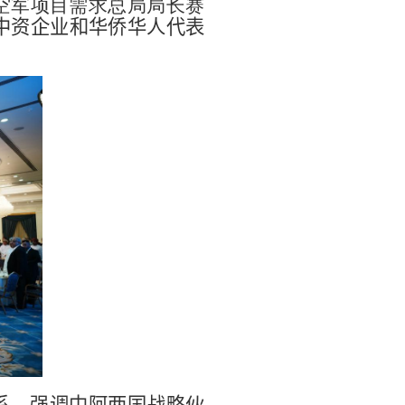
空军项目需求总局局长赛
中资企业和华侨华人代表
系，强调中阿两国战略伙