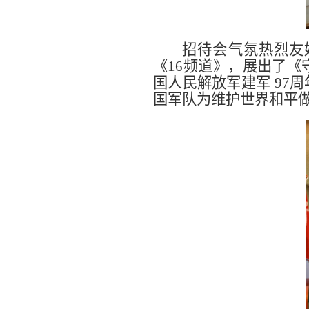
招待会气氛热烈友
《
16
频道》，展出了《
国人民解放军建军
97
周
国军队为维护世界和平