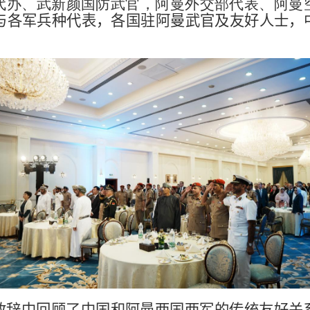
代办、武新颜国防武官，阿曼外交部代表、阿曼
与各军兵种代表，各国驻阿曼武官及友好人士，
致辞中回顾了中国和阿曼两国两军的传统友好关