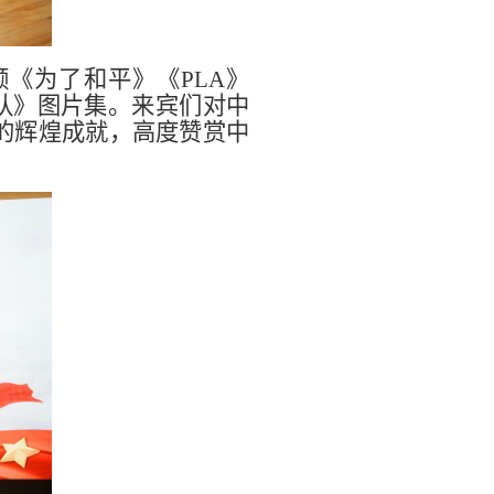
频《为了和平》《
PLA
》
队》图片集。来宾们对中
的辉煌成就，高度赞赏中