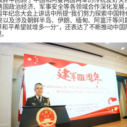
两国政治经济、军事安全等各领域合作深化发展
周年纪念大会上讲话中所提“我们努力探索中国特
突以及涉及朝鲜半岛、伊朗、缅甸、阿富汗等问
界和平希望就增多一分”，还表达了不断推动中国
望。