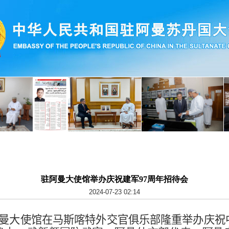
驻阿曼大使馆举办庆祝建军97周年招待会
2024-07-23 02:14
曼大使馆在马斯喀特外交官俱乐部隆重举办庆祝