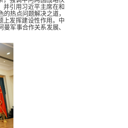
，并引用习近平主席在和
色的热点问题解决之道，
题上发挥建设性作用。中
阿曼军事合作关系发展、