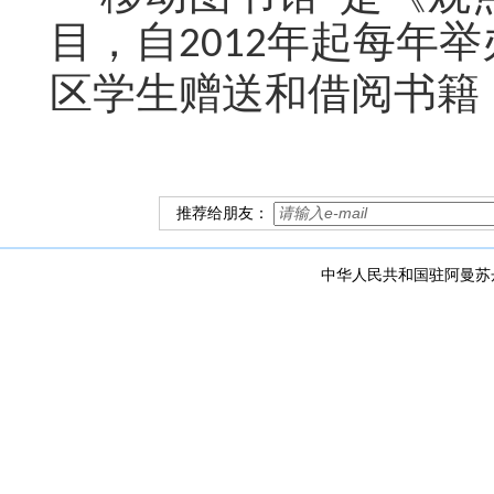
目，自
年起每年举
2012
区学生赠送和借阅书籍
推荐给朋友：
中华人民共和国驻阿曼苏丹国