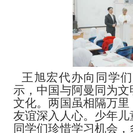
王旭宏代办向同学们
示，中国与阿曼同为文
文化。两国虽相隔万里
友谊深入人心。少年儿
同学们珍惜学习机会，