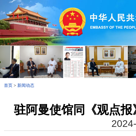
首页
>
新闻动态
驻阿曼使馆同《观点报
2024-