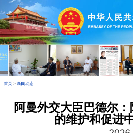
首页
>
新闻动态
阿曼外交大臣巴德尔：
的维护和促进
2026-