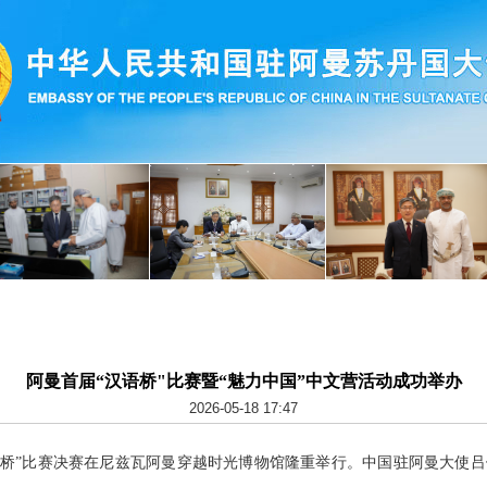
阿曼首届“汉语桥"比赛暨“魅力中国”中文营活动成功举办
2026-05-18 17:47
届“汉语桥”比赛决赛在尼兹瓦阿曼穿越时光博物馆隆重举行。中国驻阿曼大