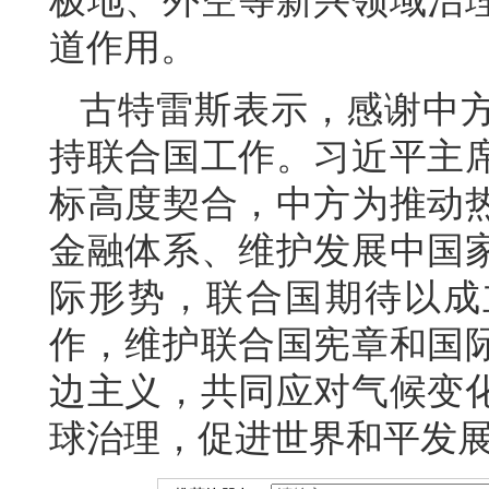
极地、外空等新兴领域治
道作用。
古特雷斯表示，感谢中
持联合国工作。习近平主
标高度契合，中方为推动
金融体系、维护发展中国
际形势，联合国期待以成
作，维护联合国宪章和国
边主义，共同应对气候变
球治理，促进世界和平发