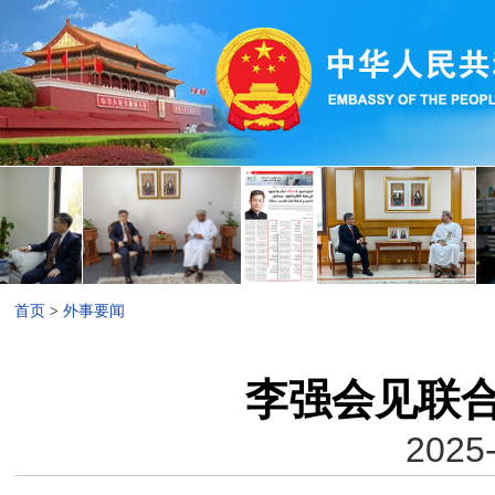
首页
>
外事要闻
李强会见联
2025-