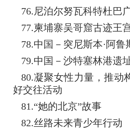
76.尼泊尔努瓦科特杜
77.柬埔寨吴哥窟古迹王
78.中国－突尼斯本·阿
79.中国－沙特塞林港遗
80.凝聚女性力量，推
好交往活动
81.“她的北京”故事
82.丝路未来青少年行动