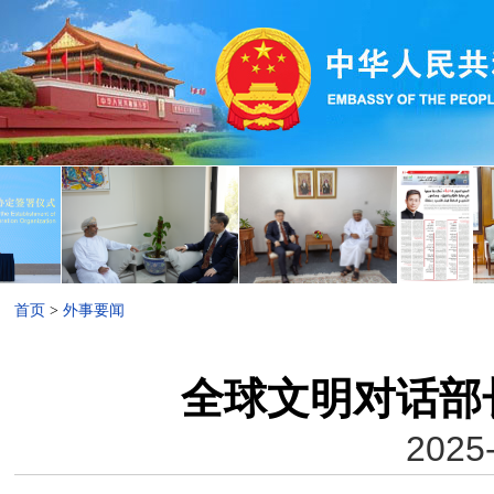
首页
>
外事要闻
全球文明对话部
2025-