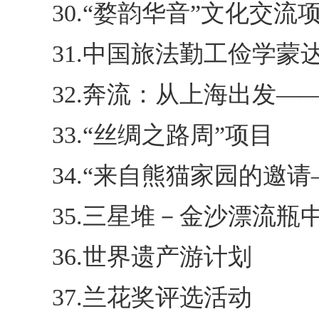
30.“婺韵华音”文化交流
31.中国旅法勤工俭学
32.奔流：从上海出发—
33.“丝绸之路周”项目
34.“来自熊猫家园的邀
35.三星堆－金沙漂流
36.世界遗产游计划
37.兰花奖评选活动