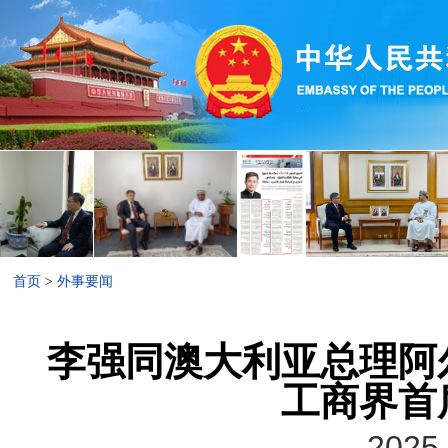
首页
>
外事要闻
李强同澳大利亚总理阿
工商界首
2025-