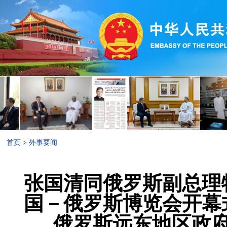
首页
>
外事要闻
张国清同俄罗斯副总理
国－俄罗斯博览会开幕
俄罗斯远东地区政