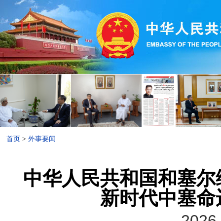
首页
>
外事要闻
中华人民共和国和塞尔
新时代中塞命
2026-