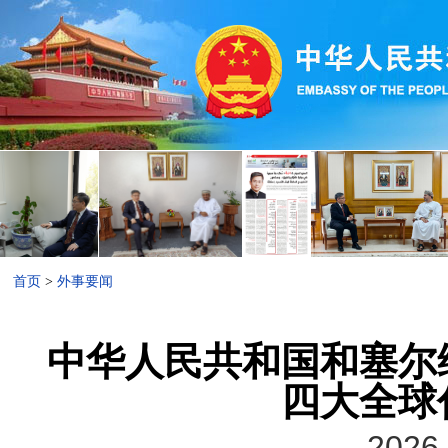
首页
>
外事要闻
中华人民共和国和塞尔
四大全球
2026-