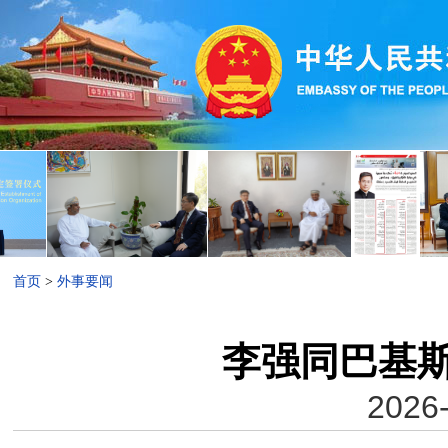
首页
>
外事要闻
李强同巴基
2026-