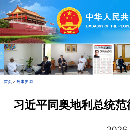
首页
>
外事要闻
习近平同奥地利总统范
2026-