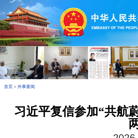
首页
>
外事要闻
习近平复信参加“共航
2026-