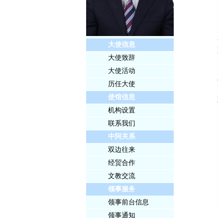
大使信息
大使致辞
大使活动
历任大使
使馆信息
机构设置
联系我们
中阿关系
双边往来
经贸合作
文教交流
领事服务
领事前台信息
领事通知