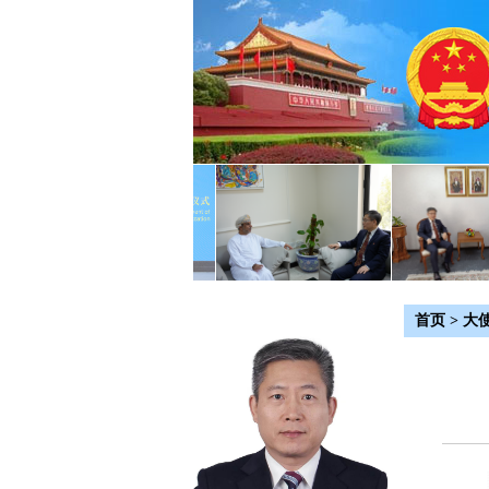
首页
>
大