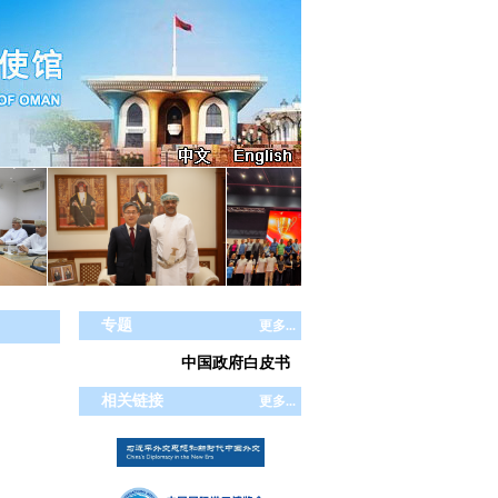
专题
更多...
中国政府白皮书
相关链接
更多...