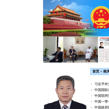
首页
>
相
习近平外
中国国际
中国驻阿
中国一带
中国政府