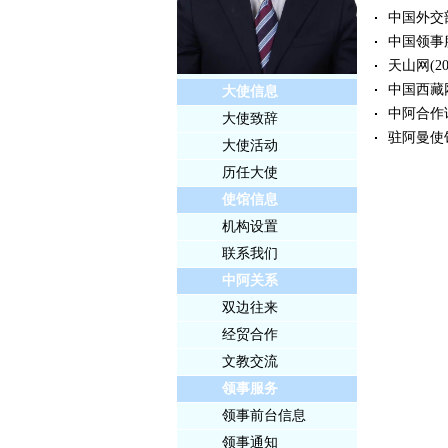
中国外交
中国领事
天山网
(2
中国西藏
大使信息
中阿合作
大使致辞
驻阿曼使
大使活动
历任大使
使馆信息
机构设置
联系我们
中阿关系
双边往来
经贸合作
文教交流
领事服务
领事前台信息
领事通知