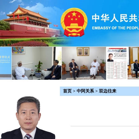
首页
>
中阿关系
>
双边往来