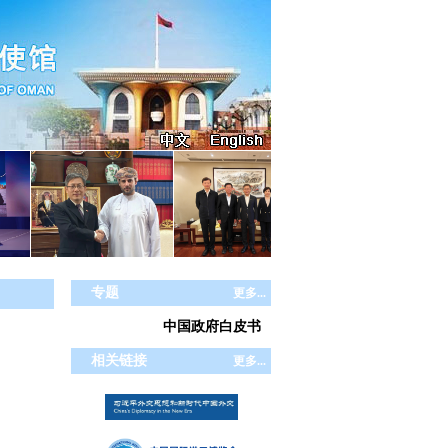
专题
更多...
中国政府白皮书
相关链接
更多...