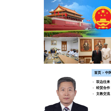
首页
>
中
双边往来
经贸合作
文教交流