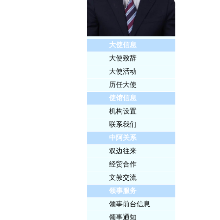
大使信息
大使致辞
大使活动
历任大使
使馆信息
机构设置
联系我们
中阿关系
双边往来
经贸合作
文教交流
领事服务
领事前台信息
领事通知