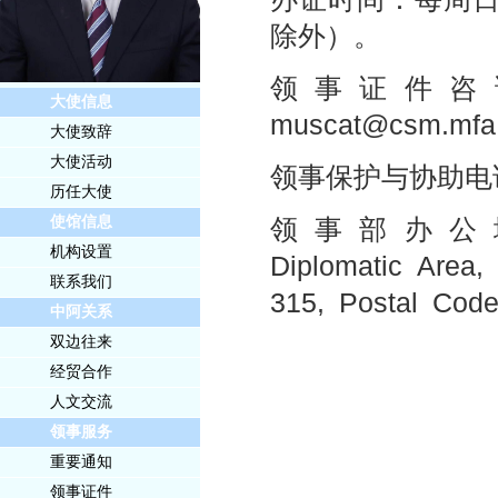
除外）。
领事证件咨
大使信息
muscat@csm.mfa.
大使致辞
大使活动
领事保护与协助电
历任大使
领事部办公
使馆信息
机构设置
Diplomatic Area,
联系我们
315, Postal Cod
中阿关系
双边往来
经贸合作
人文交流
领事服务
重要通知
领事证件