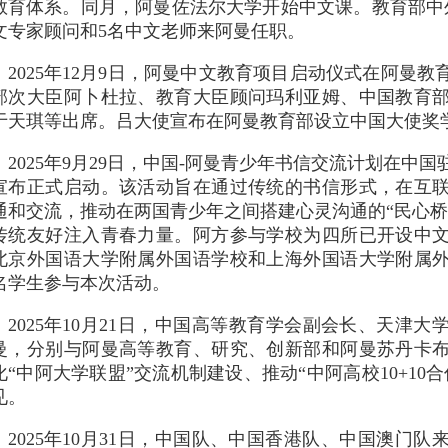
教育体系。同月，阿曼佐法尔大学开始中文课。教育部中
文专家顾问和5名中文老师来阿曼任职。
2025年12月9日，阿曼中文教育项目启动仪式在阿曼
部次大臣阿卜杜拉、教育大臣顾问玛利亚姆、中国教育
于天琪等出席。吕大使宣布在阿曼教育部设立中国大使奖
2025年9月29日，中国-阿曼青少年书信交流计划在中
宣布正式启动。该活动旨在通过传统的书信形式，在互
通和交流，推动在两国青少年之间搭建心灵沟通的“民心桥
传统友好注入青春力量。阿方参与学校为四所已开设中
北京外国语大学附属外国语学校和上海外国语大学附属
0名学生参与本次活动。
2025年10月21日，中国高等教育学会副会长、天津
曼，分别与阿曼高等教育、研究、创新部和阿曼苏丹卡
化“中阿大学联盟”交流机制建设、推动“中阿高校10+10
见。
2025年10月31日，中国队、中国香港队、中国澳门队来