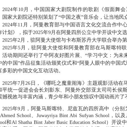
。
2024年10月，中国国家大剧院制作的歌剧《假面舞
。国家大剧院还特别策划了“中国之夜”音乐会，让当地民
2024年11月，阿曼教育部与中国语言文化交流合作
作计划》，拟于2025年9月在阿曼四所公立中学开设中文
2025年2月，驻阿曼大使馆与卡布斯苏丹大学联合举办
2025年5月，驻阿曼大使馆和阿曼教育部在马斯喀特
。活动期间还举行了中阿友好图片展、“学习中文：为未来
中的中国”作品征集活动颁奖仪式和“阿曼人眼中的中国式
富多彩的中国文化互动活动。
2025年7月26日，《哪吒之魔童闹海》主题观影活动
和平统一促进会会长刘影东、阿曼外交部亚太司司长侯
震撼视效与丰富内涵，青少年和小朋友惊叹中国动画片了
2025年9月，阿曼马斯喀特、尼兹瓦的四所高中（分别为马斯喀
 Ahmed School、Juwayriya Bint Abi Sufyan School，以
hool和Al Shatha Bint Jaber Basic Education 