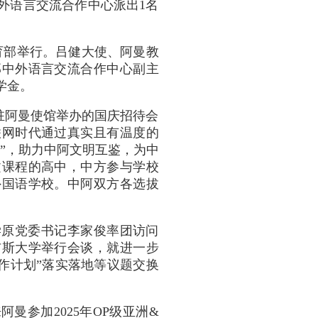
外语言交流合作中心派出1名
教育部举行。吕健大使、阿曼教
部中外语言交流合作中心副主
学金。
国驻阿曼使馆举办的国庆招待会
联网时代通过真实且有温度的
”，助力中阿文明互鉴，为中
文课程的高中，中方参与学校
外国语学校。中阿双方各选拔
大学原党委书记李家俊率团访问
布斯大学举行会谈，就进一步
合作计划”落实落地等议题交换
阿曼参加2025年OP级亚洲&