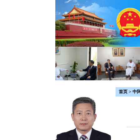
首页
>
中