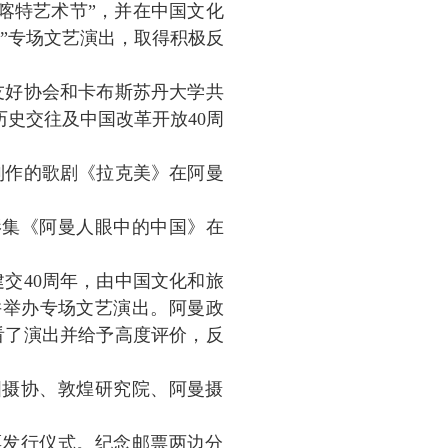
斯喀特艺术节”，并在中国文化
节”专场文艺演出，取得积极反
中友好协会和卡布斯苏丹大学共
历史交往及中国改革开放40周
同制作的歌剧《拉克美》在阿曼
的影集《阿曼人眼中的中国》在
建交40周年，由中国文化和旅
并举办专场文艺演出。阿曼政
看了演出并给予高度评价，反
中国摄协、敦煌研究院、阿曼摄
邮票发行仪式。纪念邮票两边分