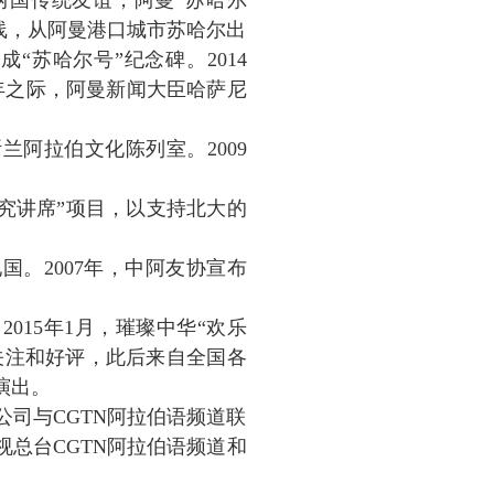
两国传统友谊，阿曼“苏哈尔
线，从阿曼港口城市苏哈尔出
成“苏哈尔号”纪念碑。2014
周年之际，阿曼新闻大臣哈萨尼
兰阿拉伯文化陈列室。2009
研究讲席”项目，以支持北大的
国。2007年，中阿友协宣布
015年1月，璀璨中华“欢乐
关注和好评，此后来自全国各
演出。
总公司与CGTN阿拉伯语频道联
总台CGTN阿拉伯语频道和